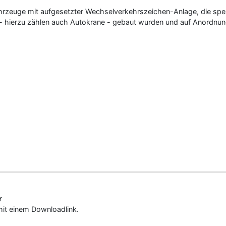
hrzeuge mit aufgesetzter Wechselverkehrszeichen-Anlage, die spezi
 hierzu zählen auch Autokrane - gebaut wurden und auf Anordnun
r
mit einem Downloadlink.