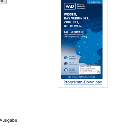
ck
–
Programm-Download
, Ausgabe