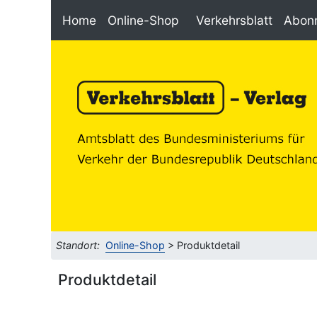
Home
Online-Shop
Verkehrsblatt
Abon
Standort:
Online-Shop
> Produktdetail
Produktdetail