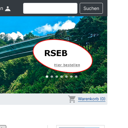
in
Suchen
Warenkorb (0)