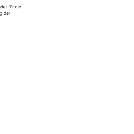
ell für die
g der