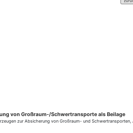
zurü
itung von Großraum-/Schwertransporte als Beilage
fahrzeugen zur Absicherung von Großraum- und Schwertransporten