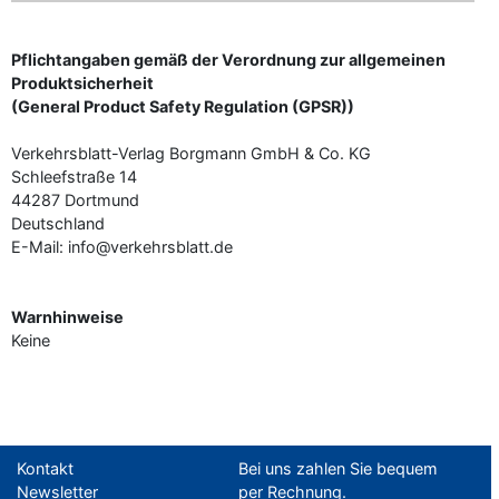
Pflichtangaben gemäß der Verordnung zur allgemeinen
Produktsicherheit
(General Product Safety Regulation (GPSR))
Verkehrsblatt-Verlag Borgmann GmbH & Co. KG
Schleefstraße 14
44287 Dortmund
Deutschland
E-Mail: info@verkehrsblatt.de
Warnhinweise
Keine
Kontakt
Bei uns zahlen Sie bequem
Newsletter
per Rechnung.