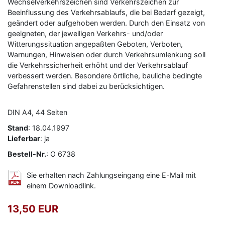
Wechselverkehrszeichen sind Verkehrszeichen zur
Beeinflussung des Verkehrsablaufs, die bei Bedarf gezeigt,
geändert oder aufgehoben werden. Durch den Einsatz von
geeigneten, der jeweiligen Verkehrs- und/oder
Witterungssituation angepaßten Geboten, Verboten,
Warnungen, Hinweisen oder durch Verkehrsumlenkung soll
die Verkehrssicherheit erhöht und der Verkehrsablauf
verbessert werden. Besondere örtliche, bauliche bedingte
Gefahrenstellen sind dabei zu berücksichtigen.
DIN A4, 44 Seiten
Stand
: 18.04.1997
Lieferbar
: ja
Bestell-Nr.
: O 6738
Sie erhalten nach Zahlungseingang eine E-Mail mit
einem Downloadlink.
13,50 EUR