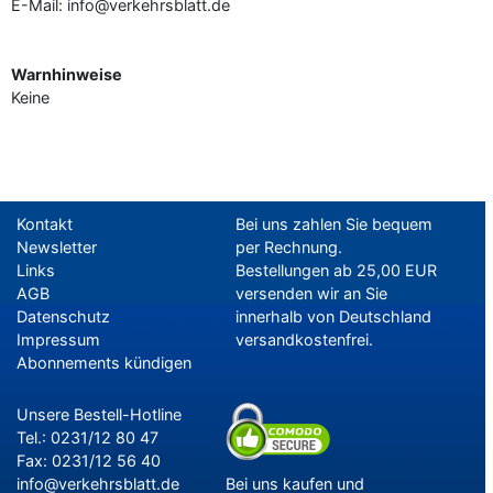
E-Mail: info@verkehrsblatt.de
Warnhinweise
Keine
Kontakt
Bei uns zahlen Sie bequem
Newsletter
per Rechnung.
Links
Bestellungen ab 25,00 EUR
AGB
versenden wir an Sie
Datenschutz
innerhalb von Deutschland
Impressum
versandkostenfrei.
Abonnements kündigen
Unsere Bestell-Hotline
Tel.: 0231/12 80 47
Fax: 0231/12 56 40
info@verkehrsblatt.de
Bei uns kaufen und