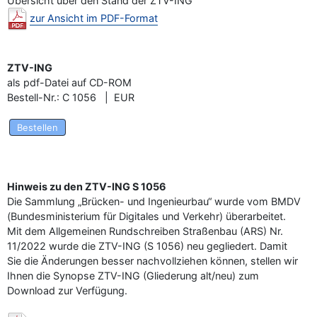
Übersicht über den Stand der ZTV-ING
zur Ansicht im PDF-Format
ZTV-ING
als pdf-Datei auf CD-ROM
Bestell-Nr.: C 1056 | EUR
Bestellen
Hinweis zu den ZTV-ING S 1056
Die Sammlung „Brücken- und Ingenieurbau“ wurde vom BMDV
(Bundesministerium für Digitales und Verkehr) überarbeitet.
Mit dem Allgemeinen Rundschreiben Straßenbau (ARS) Nr.
11/2022 wurde die ZTV-ING (S 1056) neu gegliedert. Damit
Sie die Änderungen besser nachvollziehen können, stellen wir
Ihnen die Synopse ZTV-ING (Gliederung alt/neu) zum
Download zur Verfügung.