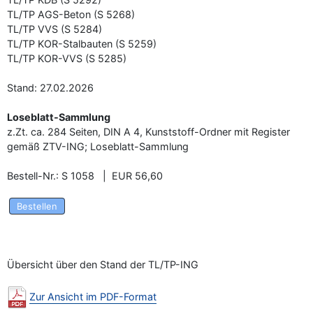
TL/TP AGS-Beton (S 5268)
TL/TP VVS (S 5284)
TL/TP KOR-Stalbauten (S 5259)
TL/TP KOR-VVS (S 5285)
Stand: 27.02.2026
Loseblatt-Sammlung
z.Zt. ca. 284 Seiten, DIN A 4, Kunststoff-Ordner mit Register
gemäß ZTV-ING; Loseblatt-Sammlung
Bestell-Nr.: S 1058 | EUR 56,60
Bestellen
Übersicht über den Stand der TL/TP-ING
Zur Ansicht im PDF-Format