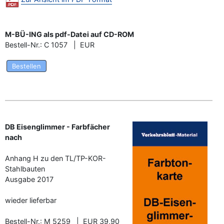
M-BÜ-ING als pdf-Datei auf CD-ROM
Bestell-Nr.: C 1057 | EUR
Bestellen
DB Eisenglimmer - Farbfächer
nach
Anhang H zu den TL/TP-KOR-
Stahlbauten
Ausgabe 2017
wieder lieferbar
Bestell-Nr.: M 5259 | EUR 39,90