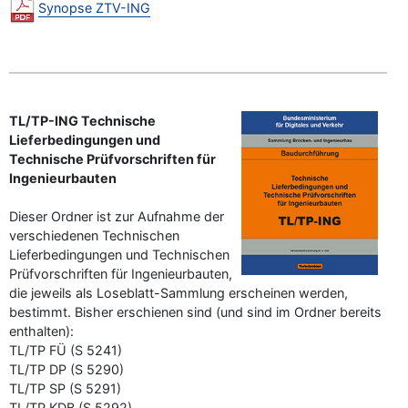
Synopse ZTV-ING
TL/TP-ING Technische
Lieferbedingungen und
Technische Prüfvorschriften für
Ingenieurbauten
Dieser Ordner ist zur Aufnahme der
verschiedenen Technischen
Lieferbedingungen und Technischen
Prüfvorschriften für Ingenieurbauten,
die jeweils als Loseblatt-Sammlung erscheinen werden,
bestimmt. Bisher erschienen sind (und sind im Ordner bereits
enthalten):
TL/TP FÜ (S 5241)
TL/TP DP (S 5290)
TL/TP SP (S 5291)
TL/TP KDB (S 5292)