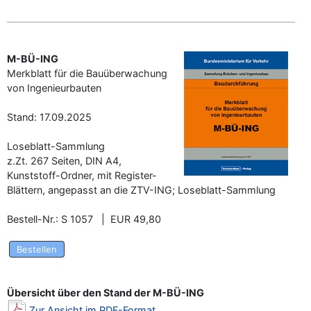
M-BÜ-ING
Merkblatt für die Bauüberwachung
von Ingenieurbauten
Stand: 17.09.2025
Loseblatt-Sammlung
z.Zt. 267 Seiten, DIN A4,
Kunststoff-Ordner, mit Register-
Blättern, angepasst an die ZTV-ING; Loseblatt-Sammlung
Bestell-Nr.: S 1057 | EUR 49,80
Bestellen
Übersicht über den Stand der M-BÜ-ING
Zur Ansicht im PDF-Format