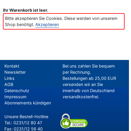
Ihr Warenkorb ist leer.
Bitte akzeptieren Sie Cookies. Diese werden von unserem
Shop benötigt.
Akzeptieren
Kontakt
Bei uns zahlen Sie bequem
Newsletter
per Rechnung.
–
Programm-Download
Links
Bestellungen ab 25,00 EUR
AGB
versenden wir an Sie
Datenschutz
innerhalb von Deutschland
Impressum
versandkostenfrei.
Abonnements kündigen
Unsere Bestell-Hotline
Tel.: 0231/12 80 47
Fax: 0231/12 56 40