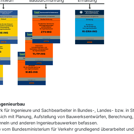
Entwurf
Baudurchführung
Erhaltung
ngenieurbau
k für Ingenieure und Sachbearbeiter in Bundes-, Landes- bzw. in St
 sich mit Planung, Aufstellung von Bauwerksentwürfen, Berechnung,
neln und anderen Ingenieurbauwerken befassen.
 vom Bundesministerium für Verkehr grundlegend überarbeitet und 