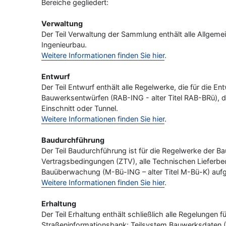
Bereiche gegliedert:
Verwaltung
Der Teil Verwaltung der Sammlung enthält alle Allge
Ingenieurbau.
Weitere Informationen finden Sie hier
.
Entwurf
Der Teil Entwurf enthält alle Regelwerke, die für die En
Bauwerksentwürfen (RAB-ING - alter Titel RAB-BRü), d
Einschnitt oder Tunnel.
Weitere Informationen finden Sie hier
.
Baudurchführung
Der Teil Baudurchführung ist für die Regelwerke der 
Vertragsbedingungen (ZTV), alle Technischen Lieferbe
Bauüberwachung (M-Bü-ING – alter Titel M-Bü-K) auf
Weitere Informationen finden Sie hier
.
Erhaltung
Der Teil Erhaltung enthält schließlich alle Regelung
Straßeninformationsbank: Teilsystem Bauwerksdaten