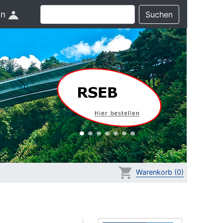
in
Suchen
Warenkorb (0)