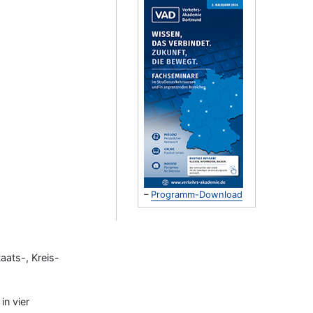
–
Programm-Download
aats-, Kreis-
in vier